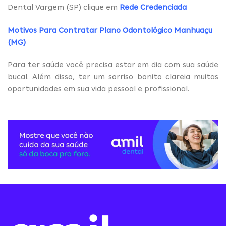
Dental Vargem (SP) clique em
Rede Credenciada
Motivos Para Contratar Plano Odontológico Manhuaçu
(MG)
Para ter saúde você precisa estar em dia com sua saúde
bucal. Além disso, ter um sorriso bonito clareia muitas
oportunidades em sua vida pessoal e profissional.