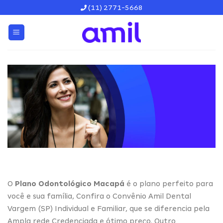
Skip
(11) 2771-5668
to
content
O
Plano Odontológico Macapá
é o plano perfeito para
você e sua família, Confira o Convênio Amil Dental
Vargem (SP) Individual e Familiar, que se diferencia pela
Ampla rede Credenciada e ótimo preço. Outro