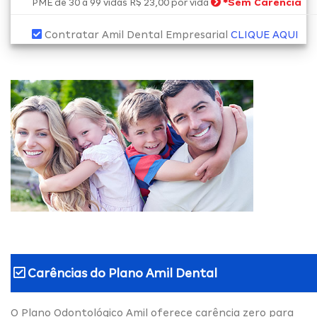
*
Sem Carência
PME de 30 a 99 vidas R$ 23,00 por vida
Contratar Amil Dental Empresarial
CLIQUE AQUI
Carências do
Plano Amil Dental
O Plano Odontológico Amil oferece carência zero para