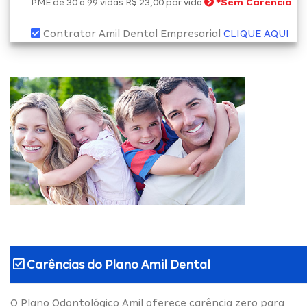
*
Sem Carência
PME de 30 a 99 vidas R$ 23,00 por vida
Contratar Amil Dental Empresarial
CLIQUE AQUI
Carências do
Plano Amil Dental
O Plano Odontológico Amil oferece carência zero para