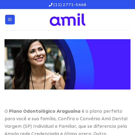
Skip
(11) 2771-5668
to
content
O
Plano Odontológico Araguaína
é o plano perfeito
para você e sua família, Confira o Convênio Amil Dental
Vargem (SP) Individual e Familiar, que se diferencia pela
Ampla rede Credenciada e ótimo preço. Outro