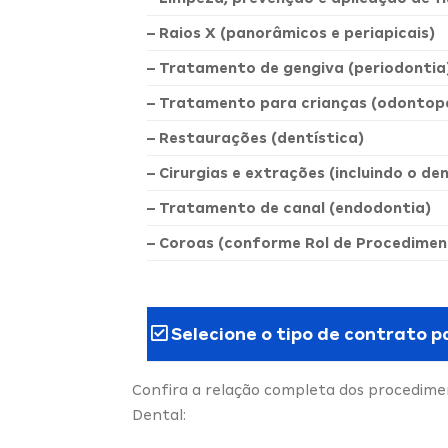
– Raios X (panorâmicos e periapicais)
– Tratamento de gengiva (periodontia
– Tratamento para crianças (odontope
– Restaurações (dentística)
– Cirurgias e extrações (incluindo o de
– Tratamento de canal (endodontia)
– Coroas (conforme Rol de Procedimen
Selecione o tipo de contrato p
Confira a relação completa dos procedimen
Dental: