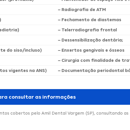
– Radiografia de ATM
)
– Fechamento de diastemas
diatria)
– Telerradiografia frontal
– Dessensibilização dentária;
nte do siso/incluso)
– Enxertos gengivais e ósseos
– Cirurgia com finalidade de t
tos vigentes na ANS)
– Documentação periodontal bás
ara consultar as informações
tos cobertos pelo Amil Dental Vargem (SP), consultando as 