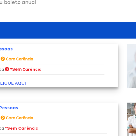
u boleto anual
essoas
a
Com Carência
*Sem
soa
Carência
LIQUE AQUI
 Pessoas
a
Com Carência
*Sem Carência
soa