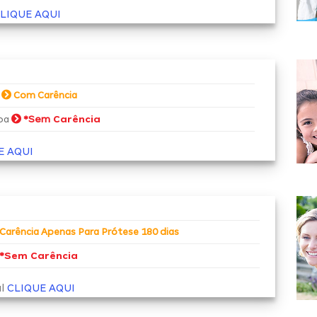
LIQUE AQUI
a
Com Carência
*Sem
Carência
soa
E AQUI
Carência Apenas Para Prótese 180 dias
*
Sem Carência
al
CLIQUE AQUI