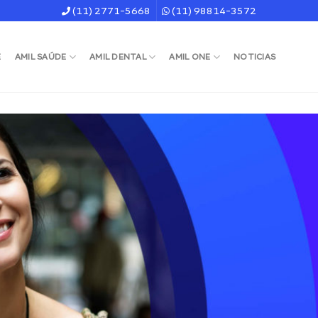
(11) 2771-5668
(11) 98814-3572
E
AMIL SAÚDE
AMIL DENTAL
AMIL ONE
NOTICIAS