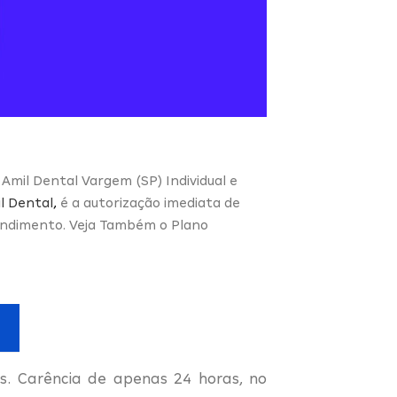
 Amil Dental Vargem (SP) Individual e
l Dental
,
é a autorização imediata de
tendimento. Veja Também o Plano
. Carência de apenas 24 horas, no