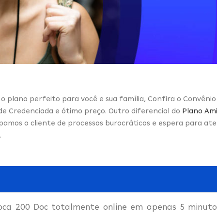
o plano perfeito para você e sua família, Confira o Convênio
ede Credenciada e ótimo preço. Outro diferencial do
Plano Ami
pamos o cliente de processos burocráticos e espera para a
.
oca 200 Doc totalmente online em apenas 5 minutos