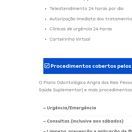
Teleatendimento 24 horas por dia
Autorização imediata dos tratamento
Clínicas de urgência 24 horas
Carteirinha Virtual
Procedimentos cobertos pelos
O Plano Odontológico Angra dos Reis Pesso
Saúde Suplementar) e mais procedimentos e
– Urgência/Emergência
– Consultas (inclusive aos sábados)
– Limpeza, prevenção e aplicação de fl