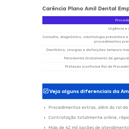
Carência Plano Amil Dental Emp
Proced
Urgência e
Consulta, diagnóstico, odontologia preventiva 
procedimentos prev
Dentística, cirurgias e disfunções temporo man
Periodontia (tratamento de gengiva)
Próteses (conforme Rol de Procedi
Veja alguns diferenciais da Am
Procedimentos extras, além do rol da
Contratação totalmente online, rápi
Mais de 42 mil opções de atendimento