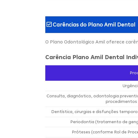
Carências do
Plano Amil Dental
O Plano Odontológico Amil oferece carê
Carência Plano Amil Dental Indi
Pro
Urgênci
Consulta, diagnóstico, odontologia prevent
procedimentos 
Dentística, cirurgias e disfunções temporo
Periodontia (tratamento de geng
Próteses (conforme Rol de Proc