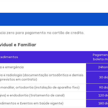
ncia zero para pagamento no cartão de credito.
vidual e Familiar
Pagamen
cedimentos
boleto m
a e emergência
24hor
iva e radiologia (documentação ortodôntica e demais
30 di
previstos em contrato)
 mandilar, ortodontia (instalação de aparelho fixo)
90 di
iva) e endodontia (tratamento de canal)
120 di
edimentos e Eventos em Saúde vigente)
180 di