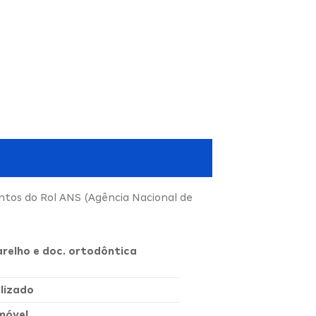
ntos do Rol ANS (Agência Nacional de
arelho e doc. ortodôntica
lizado
móvel