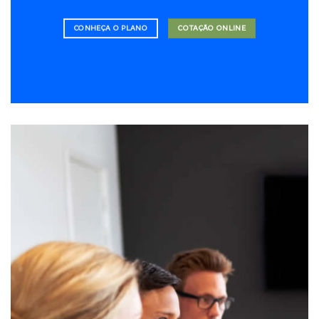
CONHEÇA O PLANO
COTAÇÃO ONLINE