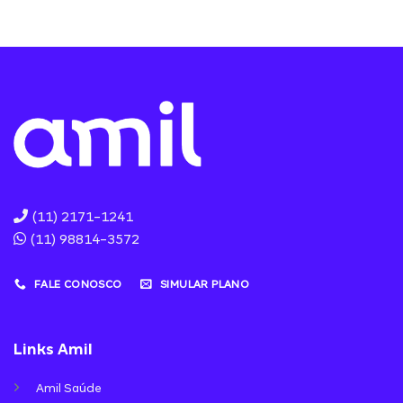
(11) 2171-1241
(11) 98814-3572
FALE CONOSCO
SIMULAR PLANO
Links Amil
Amil Saúde