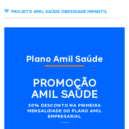
PROJETO AMIL SAÚDE OBESIDADE INFANTIL
Plano Amil Saúde
PROMOÇÃO
AMIL SAÚDE
50% DESCONTO NA PRIMEIRA
MENSALIDADE DO PLANO AMIL
EMPRESARIAL