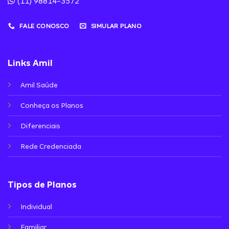
(11) 98814-3572
FALE CONOSCO
SIMULAR PLANO
Links Amil
Amil Saúde
Conheça os Planos
Diferenciais
Rede Credenciada
Tipos de Planos
Individual
Familiar