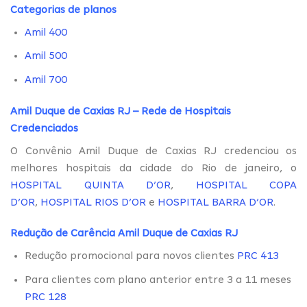
Categorias de planos
Amil 400
Amil 500
Amil 700
Amil Duque de Caxias RJ – Rede de Hospitais
Credenciados
O Convênio Amil Duque de Caxias RJ credenciou os
melhores hospitais da cidade do Rio de janeiro, o
HOSPITAL QUINTA D’OR
,
HOSPITAL COPA
D’OR
,
HOSPITAL RIOS D’OR
e
HOSPITAL BARRA D’OR
.
Redução de Carência Amil Duque de Caxias RJ
Redução promocional para novos clientes
PRC 413
Para clientes com plano anterior entre 3 a 11 meses
PRC 128