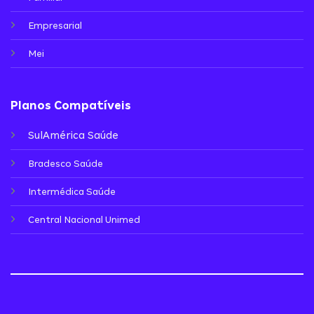
Empresarial
Mei
Planos Compatíveis
SulAmérica Saúde
Bradesco Saúde
Intermédica Saúde
Central Nacional Unimed