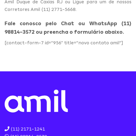
Amil Duque de Caxias RJ ou Ligue para um de nossos
Corretores Amil (11) 2771-5668.
Fale conosco pelo Chat ou WhatsApp (11)
98814-3572 ou preencha o formulário abaixo.
[contact-form-7 id=”956″ title=”novo contato amil”]
(11) 2171-1241