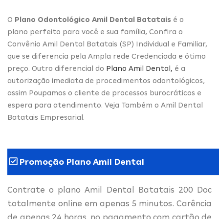
O
Plano Odontológico Amil Dental Batatais
é o
plano perfeito para você e sua família, Confira o
Convênio Amil Dental Batatais (SP) Individual e Familiar,
que se diferencia pela Ampla rede Credenciada e ótimo
preço. Outro diferencial do
Plano Amil Dental
,
é a
autorização imediata de procedimentos odontológicos,
assim Poupamos o cliente de processos burocráticos e
espera para atendimento. Veja Também o Amil Dental
Batatais Empresarial.
Promoção Plano Amil Dental
Contrate o plano Amil Dental Batatais 200 Doc
totalmente online em apenas 5 minutos. Carência
de apenas 24 horas, no pagamento com cartão de