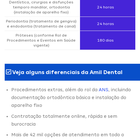
Dentística, cirurgias e disfunções
temporo mandilar, ortodontia
24 horas
(instalação de aparelho fixo)
Periodontia (tratamento de gengiva)
24 horas
e endodontia (tratamento de canal)
Próteses (conforme Rol de
Procedimentos e Eventos em Saúde
180 dias
vigente)
Veja alguns diferenciais da Amil Dental
Procedimentos extras, além do rol da
ANS
, incluindo
documentação ortodôntica básica e instalação do
aparelho fixo
Contratação totalmente online, rápida e sem
burocracia
Mais de 42 mil opções de atendimento em todo o