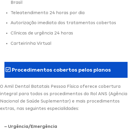
Brasil
Teleatendimento 24 horas por dia
Autorização imediata dos tratamentos cobertos
Clínicas de urgência 24 horas
Carteirinha Virtual
Procedimentos cobertos pelos planos
O Amil Dental Batatais Pessoa Física oferece cobertura
integral para todos os procedimentos do Rol ANS (Agência
Nacional de Saúde Suplementar) e mais procedimentos
extras, nas seguintes especialidades:
– Urgência/Emergência