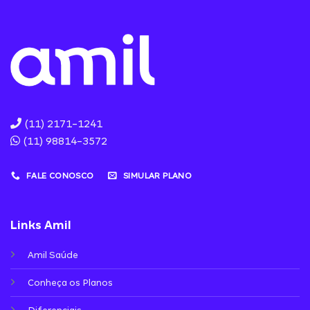
(11) 2171-1241
(11) 98814-3572
FALE CONOSCO
SIMULAR PLANO
Links Amil
Amil Saúde
Conheça os Planos