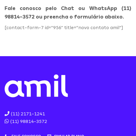
Fale conosco pelo Chat ou WhatsApp (11)
98814-3572 ou preencha o formulário abaixo.
[contact-form-7 id=”956″ title=”novo contato amil”]
(11) 2171-1241
(11) 98814-3572