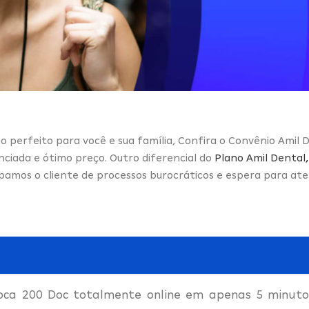
o perfeito para você e sua família, Confira o Convênio Amil D
nciada e ótimo preço. Outro diferencial do
Plano Amil Dental
,
pamos o cliente de processos burocráticos e espera para a
oca 200 Doc totalmente online em apenas 5 minutos