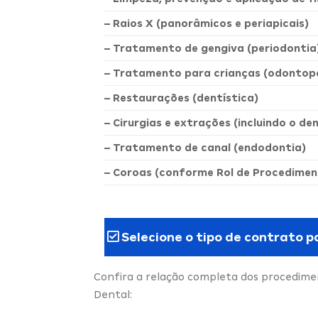
– Raios X (panorâmicos e periapicais)
– Tratamento de gengiva (periodontia
– Tratamento para crianças (odontope
– Restaurações (dentística)
– Cirurgias e extrações (incluindo o de
– Tratamento de canal (endodontia)
– Coroas (conforme Rol de Procedimen
Selecione o tipo de contrato p
Confira a relação completa dos procedimen
Dental: