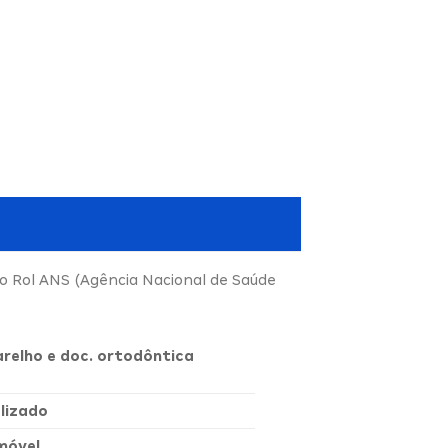
do Rol ANS (Agência Nacional de Saúde
arelho e doc. ortodôntica
lizado
móvel