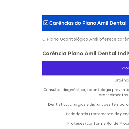
Carências do
Plano Amil Dental
O Plano Odontológico Amil oferece carê
Carência Plano Amil Dental Indi
Pro
Urgênci
Consulta, diagnóstico, odontologia prevent
procedimentos 
Dentística, cirurgias e disfunções temporo
Periodontia (tratamento de geng
Próteses (conforme Rol de Proc