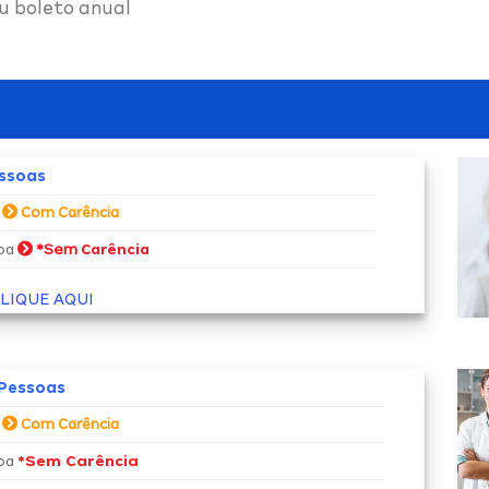
u boleto anual
essoas
a
Com Carência
*Sem
soa
Carência
LIQUE AQUI
 Pessoas
a
Com Carência
*Sem Carência
soa