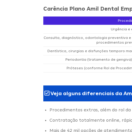
Carência Plano Amil Dental Emp
Proced
Urgência e
Consulta, diagnóstico, odontologia preventiva 
procedimentos prev
Dentística, cirurgias e disfunções temporo man
Periodontia (tratamento de gengiva)
Próteses (conforme Rol de Procedi
Veja alguns diferenciais da Am
Procedimentos extras, além do rol da
Contratação totalmente online, rápi
Mais de 42 mil opções de atendimento