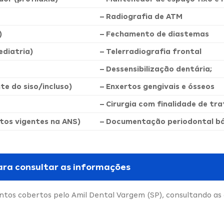
– Radiografia de ATM
)
– Fechamento de diastemas
diatria)
– Telerradiografia frontal
– Dessensibilização dentária;
nte do siso/incluso)
– Enxertos gengivais e ósseos
– Cirurgia com finalidade de t
tos vigentes na ANS)
– Documentação periodontal bás
ara consultar as informações
tos cobertos pelo Amil Dental Vargem (SP), consultando as 