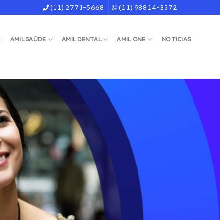
(11) 2771-5668
(11) 98814-3572
E
AMIL SAÚDE
AMIL DENTAL
AMIL ONE
NOTICIAS