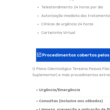
Teleatendimento 24 horas por dia
Autorização imediata dos tratamento
Clínicas de urgência 24 horas
Carteirinha Virtual
Procedimentos cobertos pelos
O Plano Odontológico Teresina Pessoa Físi
Suplementar) e mais procedimentos extras,
– Urgência/Emergência
– Consultas (inclusive aos sábados)
– Limpeza, prevenção e aplicação de fl