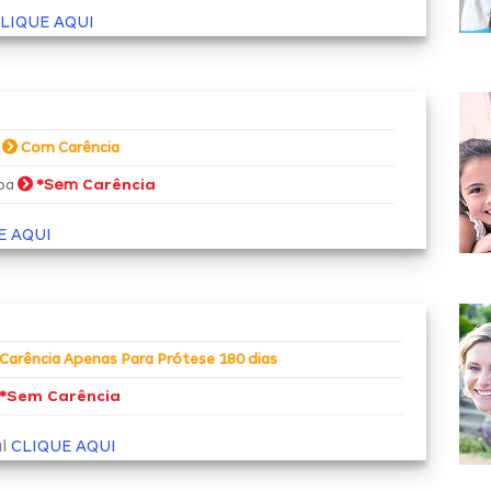
LIQUE AQUI
a
Com Carência
*Sem
Carência
soa
E AQUI
Carência Apenas Para Prótese 180 dias
*
Sem Carência
al
CLIQUE AQUI