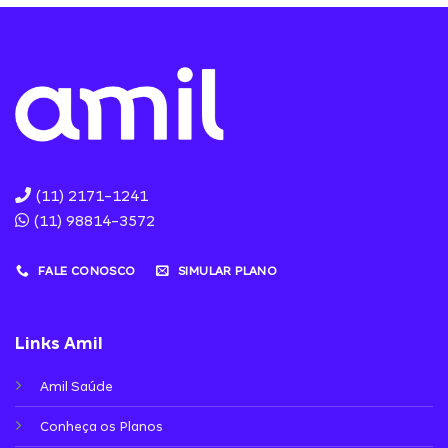
(11) 2171-1241
(11) 98814-3572
FALE CONOSCO
SIMULAR PLANO
Links Amil
Amil Saúde
Conheça os Planos