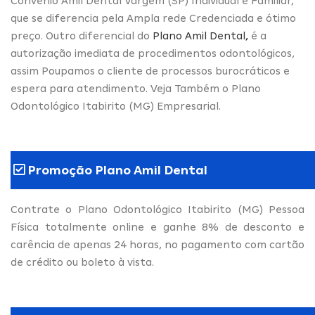
Convênio Amil Dental Vargem (SP) Individual e Familiar,
que se diferencia pela Ampla rede Credenciada e ótimo
preço. Outro diferencial do
Plano Amil Dental
,
é a
autorização imediata de procedimentos odontológicos,
assim Poupamos o cliente de processos burocráticos e
espera para atendimento. Veja Também o Plano
Odontológico Itabirito (MG) Empresarial.
Promoção Plano Amil Dental
Contrate o Plano Odontológico Itabirito (MG) Pessoa
Física totalmente online e ganhe 8% de desconto e
carência de apenas 24 horas, no pagamento com cartão
de crédito ou boleto à vista.