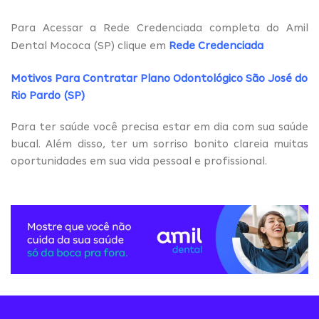
Para Acessar a Rede Credenciada completa do Amil
Dental Mococa (SP) clique em
Rede Credenciada
Motivos Para Contratar Plano Odontológico São José do
Rio Pardo (SP)
Para ter saúde você precisa estar em dia com sua saúde
bucal. Além disso, ter um sorriso bonito clareia muitas
oportunidades em sua vida pessoal e profissional.