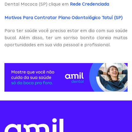
Dental Mococa (SP) clique em
Rede Credenciada
Motivos Para Contratar Plano Odontológico Tatuí (SP)
Para ter saúde você precisa estar em dia com sua saúde
bucal. Além disso, ter um sorriso bonito clareia muitas
oportunidades em sua vida pessoal e profissional.