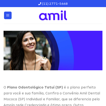
Skip
(11) 2771-5668
to
content
O
Plano Odontológico Tatuí (SP)
é o plano perfeito
para você e sua família, Confira o Convênio Amil Dental
Mococa (SP) Individual e Familiar, que se diferencia pela
Ampla rede Credenciada e ótimo preço. Outro